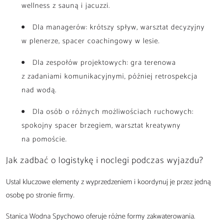
wellness z sauną i jacuzzi.
Dla managerów: krótszy spływ, warsztat decyzyjny
w plenerze, spacer coachingowy w lesie.
Dla zespołów projektowych: gra terenowa
z zadaniami komunikacyjnymi, później retrospekcja
nad wodą.
Dla osób o różnych możliwościach ruchowych:
spokojny spacer brzegiem, warsztat kreatywny
na pomoście.
Jak zadbać o logistykę i noclegi podczas wyjazdu?
Ustal kluczowe elementy z wyprzedzeniem i koordynuj je przez jedną
osobę po stronie firmy.
Stanica Wodna Spychowo oferuje różne formy zakwaterowania.