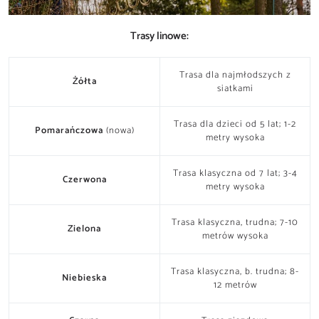
Trasy linowe:
Trasa dla najmłodszych z
Żółta
siatkami
Trasa dla dzieci od 5 lat; 1-2
Pomarańczowa
(nowa)
metry wysoka
Trasa klasyczna od 7 lat; 3-4
Czerwona
metry wysoka
Trasa klasyczna, trudna; 7-10
Zielona
metrów wysoka
Trasa klasyczna, b. trudna; 8-
Niebieska
12 metrów