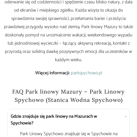
oderwanie się od codzienności i spędzenie czasu blisko natury, z dala
od ekranów i miejskiego zgiełku. Każda wizyta to okazja do
sprawdzenia swojej sprawności, przełamania barier i przeżycia
prawdziwej przygody wysoko nad ziemią. Park linowy Mazury to także
doskonały pomysł na urozmaicenie wakacji, weekendowego wypadu
lub jednodniowej wycieczki – łączący aktywną rekreację, kontakt z
przyrodą oraz solidną dawkę pozytywnych emocji dla uczestników w
każdym wieku.
Więcej informacji:
parkspychowo.pl
FAQ Park linowy Mazury – Park Linowy
Spychowo (Stanica Wodna Spychowo)
Gdzie znajduje się park linowy na Mazurach w
Spychowie?
Park Linowy Spychowo znajduje się w Spychowie na