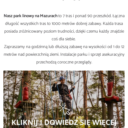
Nasz park linowy na Mazurach
to 7 tras i ponad 90 przeszkód. Łączna
długość wszystkich tras to 1000 metrów dobrej zabawy. Każda trasa
posiada zróżnicowany poziom trudności, dzięki czemu każdy znajdzie
coś dla siebie.
Zapraszamy na godzinną lub dłuższą zabawę na wysokości od 1 do 12
metrów nad powierzchnią ziemi. Instalacje parku i sprzęt asekuracyjny
przechodzą coroczne przeglądy.