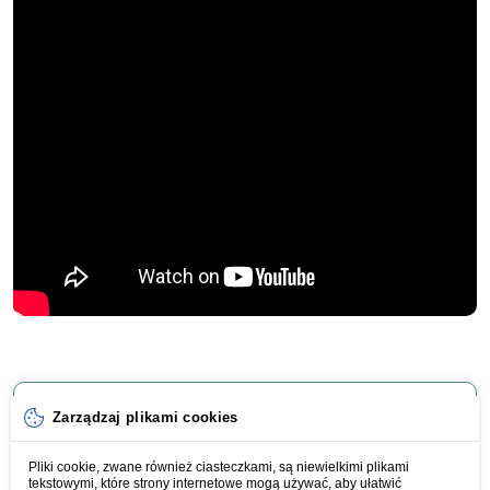
Zarządzaj plikami cookies
Masz pytania? Skontaktuj się śmiało!
Pliki cookie, zwane również ciasteczkami, są niewielkimi plikami
tekstowymi, które strony internetowe mogą używać, aby ułatwić