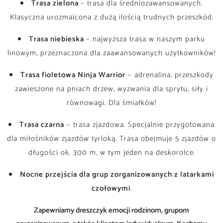
Trasa zielona
– trasa dla średniozawansowanych.
Klasyczna urozmaicona z dużą ilością trudnych przeszkód.
Trasa niebieska
– najwyższa trasa w naszym parku
linowym, przeznaczona dla zaawansowanych użytkowników!
Trasa fioletowa Ninja Warrior
– adrenalina, przeszkody
zawieszone na pniach drzew, wyzwania dla sprytu, siły i
równowagi. Dla śmiałków!
Trasa czarna
– trasa zjazdowa. Specjalnie przygotowana
dla miłośników zjazdów tyrloką. Trasa obejmuje 5 zjazdów o
długości ok. 300 m, w tym jeden na deskorolce.
Nocne przejścia dla grup zorganizowanych z latarkami
czołowymi
.
Zapewniamy dreszczyk emocji rodzinom, grupom