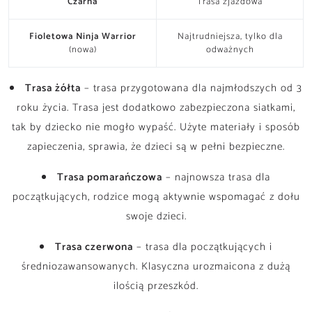
Czarna
Trasa zjazdowa
Fioletowa
Ninja Warrior
Najtrudniejsza, tylko dla
(nowa)
odważnych
Trasa żółta
– trasa przygotowana dla najmłodszych od 3
roku życia. Trasa jest dodatkowo zabezpieczona siatkami,
tak by dziecko nie mogło wypaść. Użyte materiały i sposób
zapieczenia, sprawia, że dzieci są w pełni bezpieczne.
Trasa pomarańczowa
– najnowsza trasa dla
początkujących, rodzice mogą aktywnie wspomagać z dołu
swoje dzieci.
Trasa czerwona
– trasa dla początkujących i
średniozawansowanych. Klasyczna urozmaicona z dużą
ilością przeszkód.