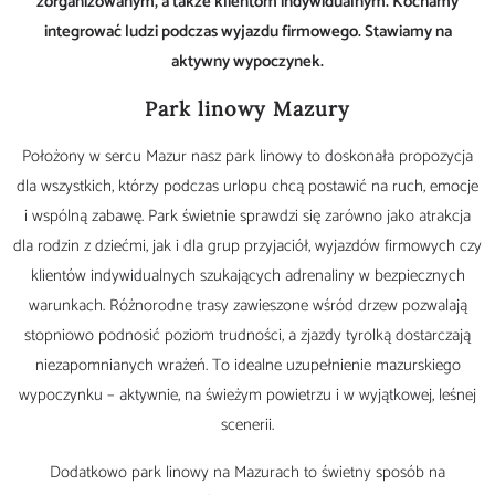
zorganizowanym, a także klientom indywidualnym. Kochamy
integrować ludzi podczas wyjazdu firmowego. Stawiamy na
aktywny wypoczynek.
Park linowy Mazury
Położony w sercu Mazur nasz park linowy to doskonała propozycja
dla wszystkich, którzy podczas urlopu chcą postawić na ruch, emocje
i wspólną zabawę. Park świetnie sprawdzi się zarówno jako atrakcja
dla rodzin z dziećmi, jak i dla grup przyjaciół, wyjazdów firmowych czy
klientów indywidualnych szukających adrenaliny w bezpiecznych
warunkach. Różnorodne trasy zawieszone wśród drzew pozwalają
stopniowo podnosić poziom trudności, a zjazdy tyrolką dostarczają
niezapomnianych wrażeń. To idealne uzupełnienie mazurskiego
wypoczynku – aktywnie, na świeżym powietrzu i w wyjątkowej, leśnej
scenerii.
Dodatkowo park linowy na Mazurach to świetny sposób na